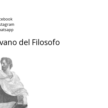
cebook
stagram
hatsapp
ivano del Filosofo