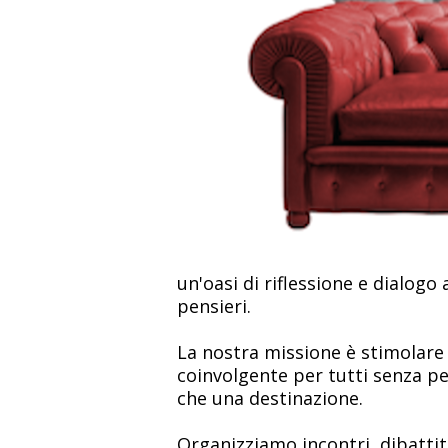
un'oasi di riflessione e dialogo
pensieri.
La nostra missione è stimolare o
coinvolgente per tutti senza per
che una destinazione.
Organizziamo incontri, dibattit