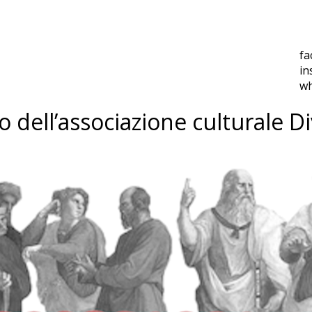
fa
in
w
o dell’associazione culturale D