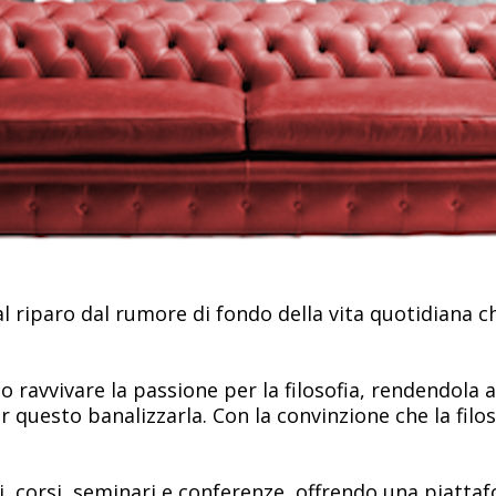
 al riparo dal rumore di fondo della vita quotidiana c
 ravvivare la passione per la filosofia, rendendola a
 questo banalizzarla. Con la convinzione che la filos
i, corsi, seminari e conferenze, offrendo una piatt