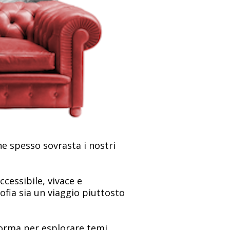
he spesso sovrasta i nostri
ccessibile, vivace e
ofia sia un viaggio piuttosto
aforma per esplorare temi